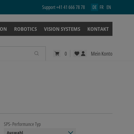
Support
+41 41 666 78 78
DE
FR
EN
ION
ROBOTICS
VISION SYSTEMS
KONTAKT
0
Mein Konto
SPS- Performance Typ