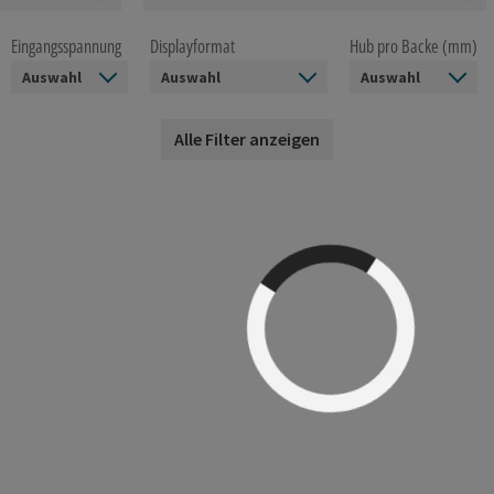
Eingangsspannung
Displayformat
Hub pro Backe (mm)
Alle Filter anzeigen