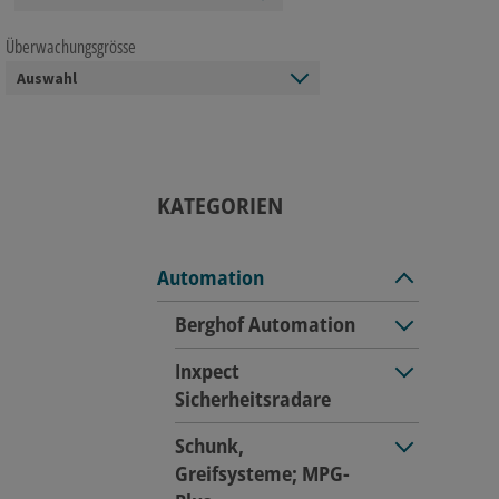
Überwachungsgrösse
KATEGORIEN
Automation
Berghof Automation
Inxpect
Sicherheitsradare
Schunk,
Greifsysteme; MPG-