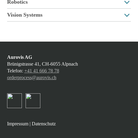
Robotics
Vision Systems
Aurovis AG
Brünigstrasse 41, CH-6055 Alpnach
Telefon:
+41 41 666 78 78
orderprocess@aurovis.ch
Impressum
|
Datenschutz