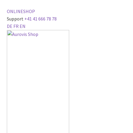
ONLINESHOP
Support
+41 41 666 78 78
DE
FR
EN