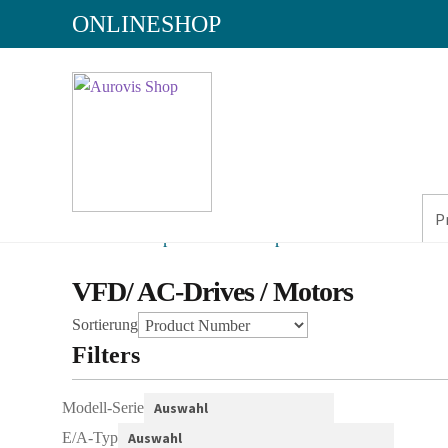
ONLINESHOP
Aurovis Shop
/
AbaShop
/
Automation
/
VFD/ AC-Drives / Motors
Sortierung
Filters
Modell-Serie
E/A-Typ