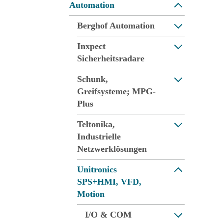
Automation
Berghof Automation
Inxpect
Sicherheitsradare
Schunk,
Greifsysteme; MPG-
Plus
Teltonika,
Industrielle
Netzwerklösungen
Unitronics
SPS+HMI, VFD,
Motion
I/O & COM