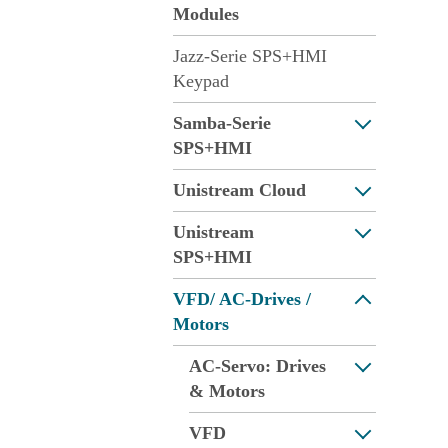
Modules
Jazz-Serie SPS+HMI
Keypad
Samba-Serie
SPS+HMI
Unistream Cloud
Unistream
SPS+HMI
VFD/ AC-Drives /
Motors
AC-Servo: Drives
& Motors
VFD