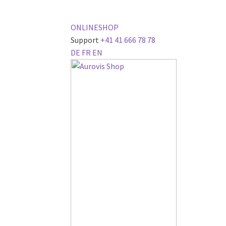
ONLINESHOP
Support
+41 41 666 78 78
DE
FR
EN