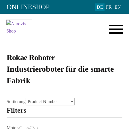
ONLINESHOP
DE
FR
EN
Rokae Roboter
Industrieroboter für die smarte
Fabrik
Sortierung
Filters
Motor-Class-Typ