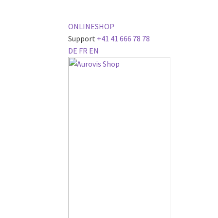
ONLINESHOP
Support
+41 41 666 78 78
DE
FR
EN