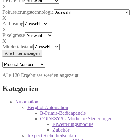
LED Farbe
X
Fokussierungstechnologie
X
Auflösung
X
Pixelgrösse
X
Mindestabstand
Alle Filter anzeigen
Alle 120 Ergebnisse werden angezeigt
Kategorien
Automation
Berghof Automation
B-Primis-Bedienpanels
CODESYS - Modulare Steuerungen
Erweiterungsmodule
Zubehör
Inxpect Sicherheitsradare