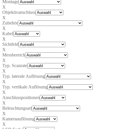
Montage
X
Objektivanschluss
X
Zubehör
X
Kabel
X
Sichtfeld
X
Messbereich
X
Typ. Scanrate
X
Typ. laterale Auflösung
X
Typ. vertikale Auflösung
X
Anschlusspositionen
X
Beleuchtungsart
X
Kameraauflösung
X