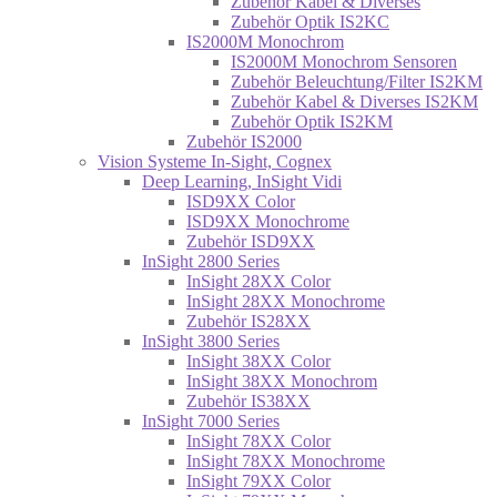
Zubehör Kabel & Diverses
Zubehör Optik IS2KC
IS2000M Monochrom
IS2000M Monochrom Sensoren
Zubehör Beleuchtung/Filter IS2KM
Zubehör Kabel & Diverses IS2KM
Zubehör Optik IS2KM
Zubehör IS2000
Vision Systeme In-Sight, Cognex
Deep Learning, InSight Vidi
ISD9XX Color
ISD9XX Monochrome
Zubehör ISD9XX
InSight 2800 Series
InSight 28XX Color
InSight 28XX Monochrome
Zubehör IS28XX
InSight 3800 Series
InSight 38XX Color
InSight 38XX Monochrom
Zubehör IS38XX
InSight 7000 Series
InSight 78XX Color
InSight 78XX Monochrome
InSight 79XX Color