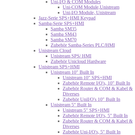
Uni-I/O & COM Modules
Uni-COM Module,Unistream
Uni-I/O Module, Unistream
Jazz-Serie SPS+HMI Keypad
Samba-Serie SPS+HMI
Samba SM35
Samba SM43
Samba SM70
Zubehör Samba-Series PLC/HMI
Unistream Cloud
Unistream SPS/ HMI
Zubehör Unicloud Hardware
Unistream SPS+HMI
Unistream 10" Built In
Unistream 10" SPS+HMI
Zubehör Remote I/O's, 10" Built In
Zubehör Router & COM & Kabel &
Diverses
Zubehör UniI/O's 10" Built In
Unistream 5" Built In
Unistream 5" SPS+HMI
Zubehör Remote I/O's, 5" Built In
Zubehör Router & COM & Kabel &
Diverses
Zubehör Uni-I/O's, 5" Built In