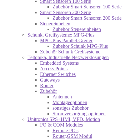
Smart Sensoren 100 Serie
Zubehör Smart Sensoren 100 Serie
Smart Sensoren 200 Serie
Zubehör Smart Sensoren 200 Serie
Steuereinheiten
Zubehör Steuereinheiten
Schunk, Greifsysteme; MPG-Plus
MPG-Plus Parallel-Greifer
Zubehör Schunk MPG-Plus
Zubehör Schunk Greifsysteme
Teltonika, Industrielle Netzwerklösungen
Embedded Systems
Access Points
Ethernet Switches
Gateways
Router
Zubehör
Antennen
Montageoptionen
sonstiges Zubehör
Stromversorgungsoptionen
Unitronics SPS+HMI, VFD, Motion
I/O & COM Modules
Remote I/O's
Router,GSM Modul