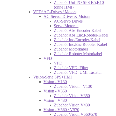
Zubehör Uni-I/O SPS B5,B10
(ohne HMI)
VFD/ AC-Drives / Motors
AC-Servo: Drives & Motors
AC-Servo Drives
Servo Motoren
Zubehör Abs-Encoder Kabel
Zubehör Abs.Enc.Roboter-Kabel
Zubehör Inc-Encoder-Kabel
Zubehör Inc.Enc.Roboter-Kabel
Zubehör Motorkabel
Zubehör Roboter Motorkabel
VFD
VFD
Zubehör VFD: Filter
Zubehör VFD: UMI-Tastatur
Vision-Serie SPS+HMI
Vision - V130
Zubehör Vision - V130
Vision - V350
Zubehör Vision V350
Vision - V430
Zubehör Vision V430
Vision - V560 / V570
Zubehör Vision V560/570