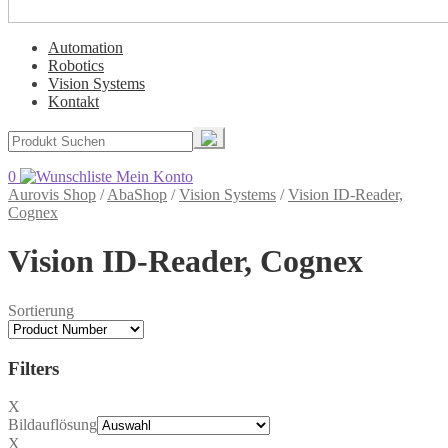
Automation
Robotics
Vision Systems
Kontakt
0
Mein Konto
Aurovis Shop
/
AbaShop
/
Vision Systems
/
Vision ID-Reader,
Cognex
Vision ID-Reader, Cognex
Sortierung
Filters
X
Bildauflösung
X