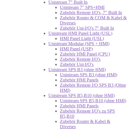
Unistream 7" Built In
Unistream 7" SPS+HMI
Zubehör Remote I/O's, 7" Built In
Zubehör Router & COM & Kabel &
Diverses
Zubehör Uni-I/O's 7" Built In
Unistream HMI Panel Light (USL)
HMI Panel Light (USL)
Unistream Modular (SPS + HMI)
HMI Panel (USP)
Zubehör HMI Panel (CPU)
Zubehör Remote I/O's
Zubehör Uni-I/O's
Unistream SPS B3 (ohne HMI)
Unistream SPS B3 (ohne HMI)
Zubehör HMI Panels
Zubehör Remote I/O SPS B3 (Ohne
HMI)
Unistream SPS B5,B10 (ohne HMI)
Unistream SPS B5,B10 (ohne HMI)
Zubehör HMI Panels
Zubehör Remote I/O's zu SPS
B5,B10
Zubehör Router & Kabel &
Diverses