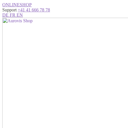
ONLINESHOP
Support
+41 41 666 78 78
DE
FR
EN