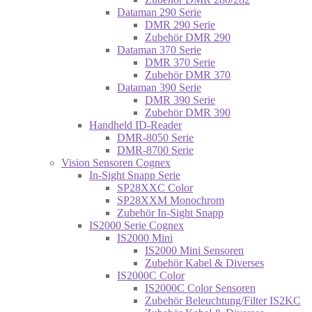
Dataman 290 Serie
DMR 290 Serie
Zubehör DMR 290
Dataman 370 Serie
DMR 370 Serie
Zubehör DMR 370
Dataman 390 Serie
DMR 390 Serie
Zubehör DMR 390
Handheld ID-Reader
DMR-8050 Serie
DMR-8700 Serie
Vision Sensoren Cognex
In-Sight Snapp Serie
SP28XXC Color
SP28XXM Monochrom
Zubehör In-Sight Snapp
IS2000 Serie Cognex
IS2000 Mini
IS2000 Mini Sensoren
Zubehör Kabel & Diverses
IS2000C Color
IS2000C Color Sensoren
Zubehör Beleuchtung/Filter IS2KC