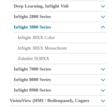
Deep Learning, InSight Vidi
InSight 2800 Series
InSight 3800 Series
InSight 38XX Color
InSight 38XX Monochrom
Zubehör IS38XX
InSight 7000 Series
InSight 8000 Series
InSight 8900 Series
VisionView (HMI / Bedienpanel), Cognex