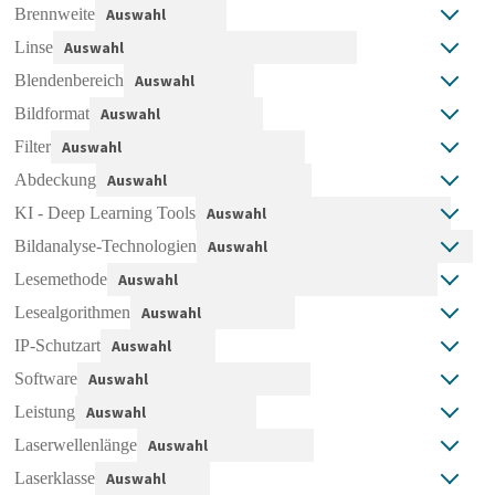
Brennweite
Linse
Blendenbereich
Bildformat
Filter
Abdeckung
KI - Deep Learning Tools
Bildanalyse-Technologien
Lesemethode
Lesealgorithmen
IP-Schutzart
Software
Leistung
Laserwellenlänge
Laserklasse