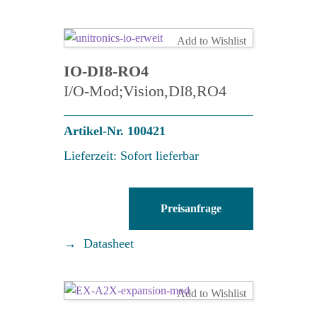
Add to Wishlist
IO-DI8-RO4
I/O-Mod;Vision,DI8,RO4
Artikel-Nr. 100421
Lieferzeit: Sofort lieferbar
IO-
Preisanfrage
DI8-
RO4
Datasheet
Menge
Add to Wishlist