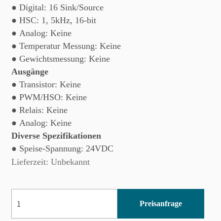
● Digital: 16 Sink/Source
● HSC: 1, 5kHz, 16-bit
● Analog: Keine
● Temperatur Messung: Keine
● Gewichtsmessung: Keine
Ausgänge
● Transistor: Keine
● PWM/HSO: Keine
● Relais: Keine
● Analog: Keine
Diverse Spezifikationen
● Speise-Spannung: 24VDC
Lieferzeit: Unbekannt
IO-
Preisanfrage
DI16
Menge