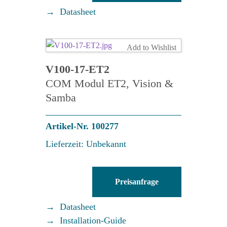
Menge
Datasheet
Add to Wishlist
V100-17-ET2
COM Modul ET2, Vision &
Samba
Artikel-Nr. 100277
Lieferzeit: Unbekannt
V100-
Preisanfrage
17-
ET2
Datasheet
Menge
Installation-Guide