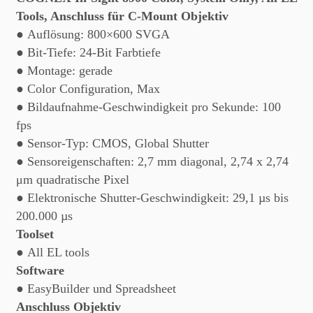
Tools, Anschluss für C-Mount Objektiv
● Auflösung: 800×600 SVGA
● Bit-Tiefe: 24-Bit Farbtiefe
● Montage: gerade
● Color Configuration, Max
● Bildaufnahme-Geschwindigkeit pro Sekunde: 100
fps
● Sensor-Typ: CMOS, Global Shutter
● Sensoreigenschaften: 2,7 mm diagonal, 2,74 x 2,74
μm quadratische Pixel
● Elektronische Shutter-Geschwindigkeit: 29,1 µs bis
200.000 µs
Toolset
● All EL tools
Software
● EasyBuilder und Spreadsheet
Anschluss Objektiv