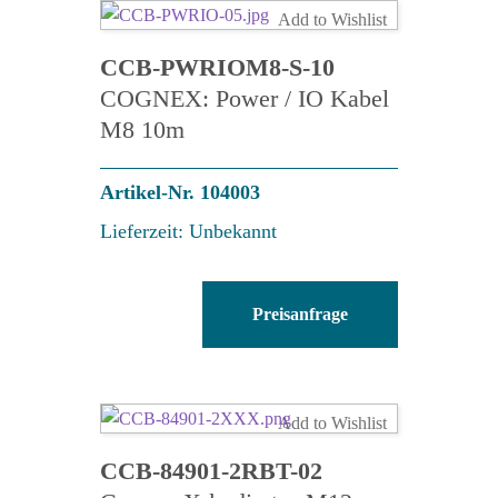
Menge
Add to Wishlist
CCB-PWRIOM8-S-10
COGNEX: Power / IO Kabel
M8 10m
Artikel-Nr. 104003
Lieferzeit: Unbekannt
CCB-
Preisanfrage
PWRIOM8-
S-
10
Menge
Add to Wishlist
CCB-84901-2RBT-02