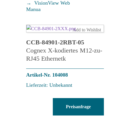
VisionView Web
Menge
Manua
Add to Wishlist
CCB-84901-2RBT-05
Cognex X-kodiertes M12-zu-
RJ45 Ethernetk
Artikel-Nr. 104008
Lieferzeit: Unbekannt
CCB-
Preisanfrage
84901-
2RBT-
05