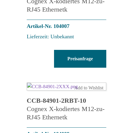
Cognex X-kodiertes M12-zu-
RJ45 Ethernetk
Artikel-Nr. 104007
Lieferzeit: Unbekannt
CCB-
Preisanfrage
84901-
2RBT-
02
Menge
Add to Wishlist
CCB-84901-2RBT-10
Cognex X-kodiertes M12-zu-
RJ45 Ethernetk