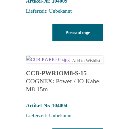
Artikel-Nr. 104009
Lieferzeit: Unbekannt
CCB-
Preisanfrage
84901-
2RBT-
10
Menge
Add to Wishlist
CCB-PWRIOM8-S-15
COGNEX: Power / IO Kabel
M8 15m
Artikel-Nr. 104004
Lieferzeit: Unbekannt