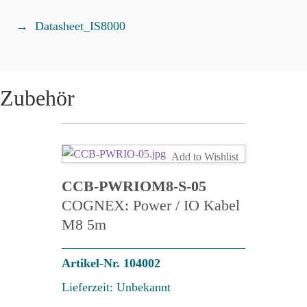
Menge
Datasheet_IS8000
Zubehör
Add to Wishlist
CCB-PWRIOM8-S-05
COGNEX: Power / IO Kabel
M8 5m
Artikel-Nr. 104002
Lieferzeit: Unbekannt