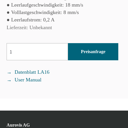
● Leerlaufgeschwindigkeit: 18 mm/s
● Volllastgeschwindigkeit: 8 mm/s
● Leerlaufstrom: 0,2 A
Lieferzeit: Unbekannt
LA16-
Preisanfrage
023-
D
Menge
Datenblatt LA16
User Manual
Aurovis AG