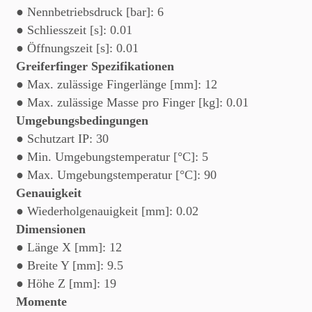
● Nennbetriebsdruck [bar]: 6
● Schliesszeit [s]: 0.01
● Öffnungszeit [s]: 0.01
Greiferfinger Spezifikationen
● Max. zulässige Fingerlänge [mm]: 12
● Max. zulässige Masse pro Finger [kg]: 0.01
Umgebungsbedingungen
● Schutzart IP: 30
● Min. Umgebungstemperatur [°C]: 5
● Max. Umgebungstemperatur [°C]: 90
Genauigkeit
● Wiederholgenauigkeit [mm]: 0.02
Dimensionen
● Länge X [mm]: 12
● Breite Y [mm]: 9.5
● Höhe Z [mm]: 19
Momente