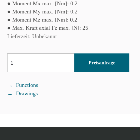
● Moment Mx max. [Nm]: 0.2
● Moment My max. [Nm]: 0.2
● Moment Mz max. [Nm]: 0.2
● Max. Kraft axial Fz max. [N]: 25
Lieferzeit: Unbekannt
MPG-
Preisanfrage
plus
12
Menge
Functions
Drawings