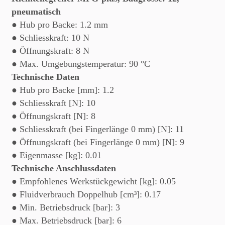
pneumatisch
● Hub pro Backe: 1.2 mm
● Schliesskraft: 10 N
● Öffnungskraft: 8 N
● Max. Umgebungstemperatur: 90 °C
Technische Daten
● Hub pro Backe [mm]: 1.2
● Schliesskraft [N]: 10
● Öffnungskraft [N]: 8
● Schliesskraft (bei Fingerlänge 0 mm) [N]: 11
● Öffnungskraft (bei Fingerlänge 0 mm) [N]: 9
● Eigenmasse [kg]: 0.01
Technische Anschlussdaten
● Empfohlenes Werkstückgewicht [kg]: 0.05
● Fluidverbrauch Doppelhub [cm³]: 0.17
● Min. Betriebsdruck [bar]: 3
● Max. Betriebsdruck [bar]: 6