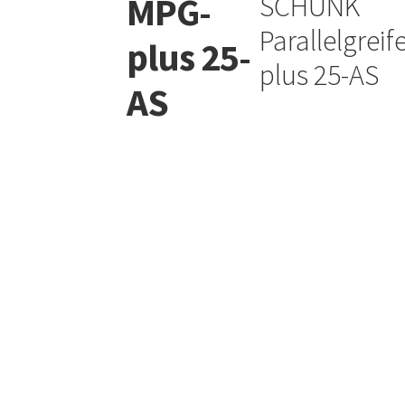
MPG-
SCHUNK
Parallelgreif
plus 25-
plus 25-AS
AS