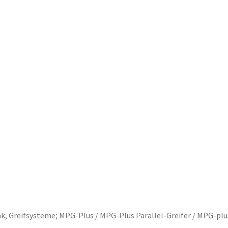
k, Greifsysteme; MPG-Plus
/
MPG-Plus Parallel-Greifer
/
MPG-plu