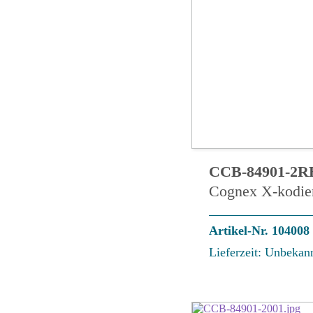
CCB-84901-2R
Cognex X-kodie
Artikel-Nr. 104008
Lieferzeit: Unbekan