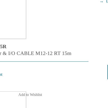
5R
 & I/O CABLE M12-12 RT 15m
nt
Add to Wishlist