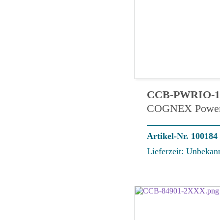
CCB-PWRIO-1
COGNEX Power
Artikel-Nr. 100184
Lieferzeit: Unbekan