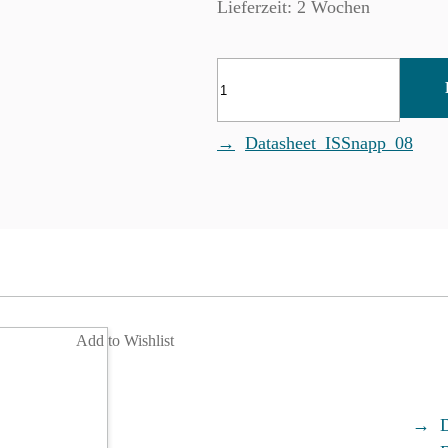
Lieferzeit: 2 Wochen
SP2801CW-
WR-
4C
Menge
Datasheet_ISSnapp_08
Add to Wishlist