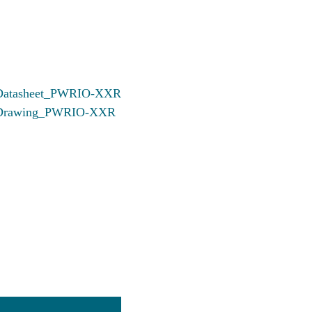
Menge
Datasheet_PWRIO-XXR
Drawing_PWRIO-XXR
CCB-