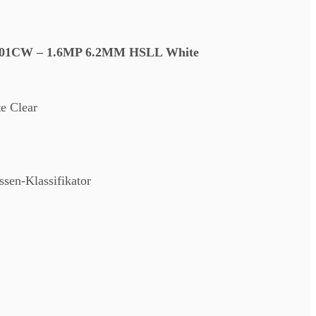
801CW – 1.6MP 6.2MM HSLL White
e Clear
sen-Klassifikator