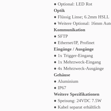
● Optional: LED Rot
Optik
● Flüssig Linse; 6.2mm HSLL
● Weitere Optional: 16mm Auto
Kommunikation
● SFTP
● Ethernet/IP, Profinet
Eingänge / Ausgänge
● 1x Trigger-Eingang
● 1x Mehrzweck-Eingang
● 4x Mehrzweck-Ausgänge
Gehäuse
● Aluminium
● IP67
Weitere Spezifikationen
● Speisung: 24VDC 7.5W
● Kabel separat erhältlich