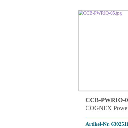
CCB-PWRIO-0
COGNEX Power
Artikel-Nr. 630251