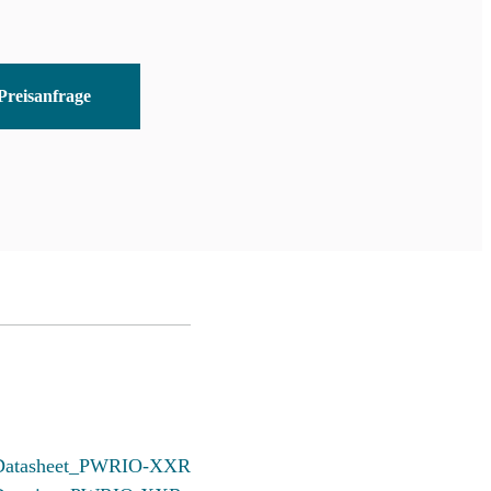
Preisanfrage
Datasheet_PWRIO-XXR