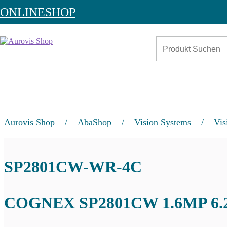
ONLINESHOP
Aurovis Shop
/
AbaShop
/
Vision Systems
/
Vis
SP2801CW-WR-4C
COGNEX SP2801CW 1.6MP 6.