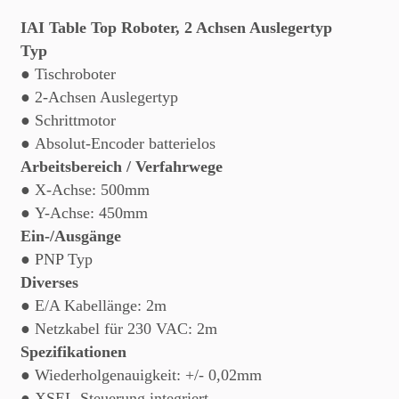
IAI Table Top Roboter, 2 Achsen Auslegertyp
Typ
● Tischroboter
● 2-Achsen Auslegertyp
● Schrittmotor
● Absolut-Encoder batterielos
Arbeitsbereich / Verfahrwege
● X-Achse: 500mm
● Y-Achse: 450mm
Ein-/Ausgänge
● PNP Typ
Diverses
● E/A Kabellänge: 2m
● Netzkabel für 230 VAC: 2m
Spezifikationen
● Wiederholgenauigkeit: +/- 0,02mm
● XSEL-Steuerung integriert