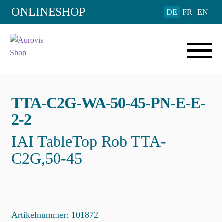
Add to Wishlist
ONLINESHOP
DE
FR
EN
TTA-C2G-WA-50-45-PN-E-E-
2-2
IAI TableTop Rob TTA-
C2G,50-45
Artikelnummer:
101872