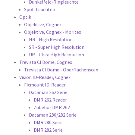
Dunkelfeld-Ringleuchte
Spot-Leuchten
Optik
Objektive, Cognex
Objektive, Cognex - Moritex
HR - High Resolution
SR - Super High Resolution
UR - Ultra High Resolution
Trevista CI Dome, Cognex
Trevista CI Dome - Oberflächenscan
Vision ID-Reader, Cognex
Fixmount ID-Reader
Dataman 262 Serie
DMR 262 Reader
Zubehör DMR 262
Dataman 280/282 Serie
DMR 280 Serie
DMR 282 Serie