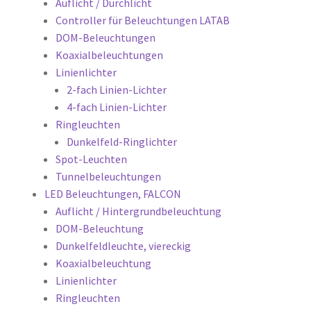
Auflicht / Durchlicht
Controller für Beleuchtungen LATAB
DOM-Beleuchtungen
Koaxialbeleuchtungen
Linienlichter
2-fach Linien-Lichter
4-fach Linien-Lichter
Ringleuchten
Dunkelfeld-Ringlichter
Spot-Leuchten
Tunnelbeleuchtungen
LED Beleuchtungen, FALCON
Auflicht / Hintergrundbeleuchtung
DOM-Beleuchtung
Dunkelfeldleuchte, viereckig
Koaxialbeleuchtung
Linienlichter
Ringleuchten