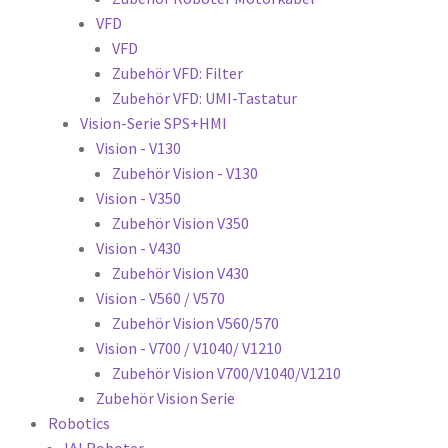
VFD
VFD
Zubehör VFD: Filter
Zubehör VFD: UMI-Tastatur
Vision-Serie SPS+HMI
Vision - V130
Zubehör Vision - V130
Vision - V350
Zubehör Vision V350
Vision - V430
Zubehör Vision V430
Vision - V560 / V570
Zubehör Vision V560/570
Vision - V700 / V1040/ V1210
Zubehör Vision V700/V1040/V1210
Zubehör Vision Serie
Robotics
IAI Roboter