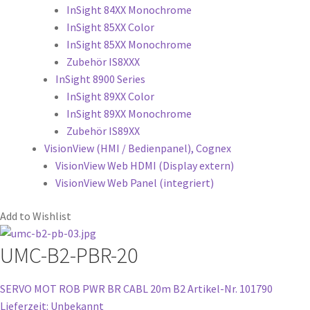
InSight 84XX Monochrome
InSight 85XX Color
InSight 85XX Monochrome
Zubehör IS8XXX
InSight 8900 Series
InSight 89XX Color
InSight 89XX Monochrome
Zubehör IS89XX
VisionView (HMI / Bedienpanel), Cognex
VisionView Web HDMI (Display extern)
VisionView Web Panel (integriert)
Add to Wishlist
UMC-B2-PBR-20
SERVO MOT ROB PWR BR CABL 20m B2
Artikel-Nr. 101790
Lieferzeit: Unbekannt