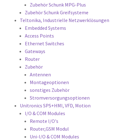
Zubehör Schunk MPG-Plus
Zubehör Schunk Greifsysteme
Teltonika, Industrielle Netzwerklösungen
Embedded Systems
Access Points
Ethernet Switches
Gateways
Router
Zubehör
Antennen
Montageoptionen
sonstiges Zubehör
Stromversorgungsoptionen
Unitronics SPS+HMI, VFD, Motion
I/O & COM Modules
Remote I/O's
Router,GSM Modul
Uni-I/O & COM Modules