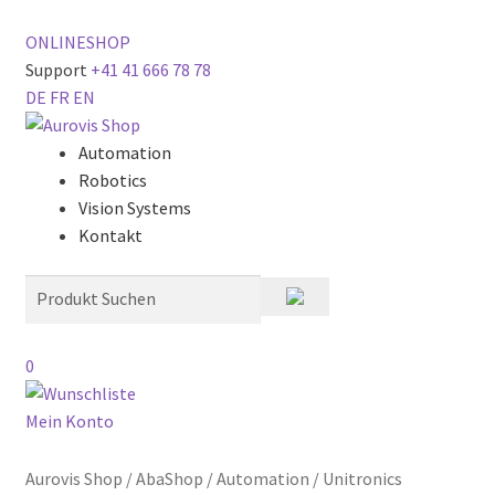
ONLINESHOP
Support
+41 41 666 78 78
DE
FR
EN
Automation
Robotics
Vision Systems
Kontakt
0
Mein Konto
Aurovis Shop
/
AbaShop
/
Automation
/
Unitronics