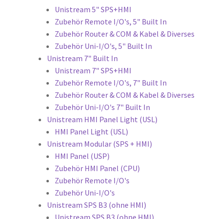
Unistream 5" SPS+HMI
Zubehör Remote I/O's, 5" Built In
Zubehör Router & COM & Kabel & Diverses
Zubehör Uni-I/O's, 5" Built In
Unistream 7" Built In
Unistream 7" SPS+HMI
Zubehör Remote I/O's, 7" Built In
Zubehör Router & COM & Kabel & Diverses
Zubehör Uni-I/O's 7" Built In
Unistream HMI Panel Light (USL)
HMI Panel Light (USL)
Unistream Modular (SPS + HMI)
HMI Panel (USP)
Zubehör HMI Panel (CPU)
Zubehör Remote I/O's
Zubehör Uni-I/O's
Unistream SPS B3 (ohne HMI)
Unistream SPS B3 (ohne HMI)