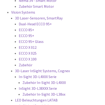
Nema 34 - Smart Motor
Zubehör Smart Motor
Vision Systems
3D Laser-Sensoren, SmartRay
Dual-Head ECCO 95+
ECCO 85+
ECCO 95+
ECCO 95+ Glass
ECCO X 012
ECCO X 025
ECCO X 100
Zubehör
3D-Laser InSight Systems, Cognex
In-Sight 3D-L4XXX Serie
Zubehör In-Sight 3D-L4XXX
InSight 3D-L38XXX Serie
Zubehör In-Sight 3D-L38xx
LED Beleuchtungen LATAB