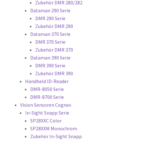
Zubehör DMR 280/282
Dataman 290 Serie
DMR 290 Serie
Zubehör DMR 290
Dataman 370 Serie
DMR 370 Serie
Zubehör DMR 370
Dataman 390 Serie
DMR 390 Serie
Zubehör DMR 390
Handheld ID-Reader
DMR-8050 Serie
DMR-8700 Serie
Vision Sensoren Cognex
In-Sight Snapp Serie
SP28XXC Color
SP28XXM Monochrom
Zubehör In-Sight Snapp