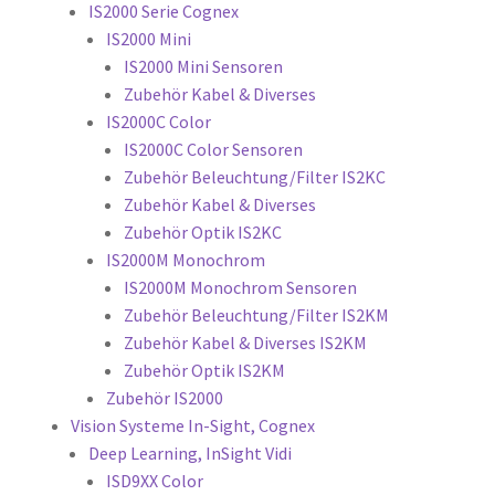
IS2000 Serie Cognex
IS2000 Mini
IS2000 Mini Sensoren
Zubehör Kabel & Diverses
IS2000C Color
IS2000C Color Sensoren
Zubehör Beleuchtung/Filter IS2KC
Zubehör Kabel & Diverses
Zubehör Optik IS2KC
IS2000M Monochrom
IS2000M Monochrom Sensoren
Zubehör Beleuchtung/Filter IS2KM
Zubehör Kabel & Diverses IS2KM
Zubehör Optik IS2KM
Zubehör IS2000
Vision Systeme In-Sight, Cognex
Deep Learning, InSight Vidi
ISD9XX Color