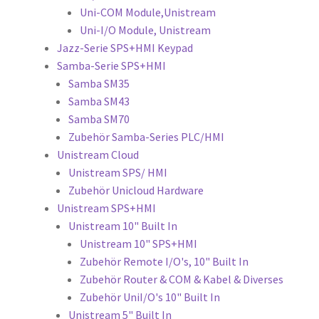
Uni-COM Module,Unistream
Uni-I/O Module, Unistream
Jazz-Serie SPS+HMI Keypad
Samba-Serie SPS+HMI
Samba SM35
Samba SM43
Samba SM70
Zubehör Samba-Series PLC/HMI
Unistream Cloud
Unistream SPS/ HMI
Zubehör Unicloud Hardware
Unistream SPS+HMI
Unistream 10" Built In
Unistream 10" SPS+HMI
Zubehör Remote I/O's, 10" Built In
Zubehör Router & COM & Kabel & Diverses
Zubehör UniI/O's 10" Built In
Unistream 5" Built In