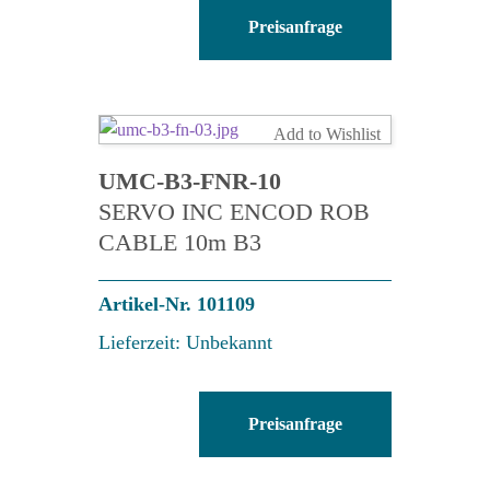
UMC-
Preisanfrage
B4-
FAR-
15
Menge
Add to Wishlist
UMC-B3-FNR-10
SERVO INC ENCOD ROB
CABLE 10m B3
Artikel-Nr. 101109
Lieferzeit: Unbekannt
UMC-
Preisanfrage
B3-
FNR-
10