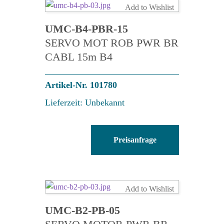
Add to Wishlist
UMC-B4-PBR-15
SERVO MOT ROB PWR BR
CABL 15m B4
Artikel-Nr. 101780
Lieferzeit: Unbekannt
UMC-
Preisanfrage
B4-
PBR-
15
Menge
Add to Wishlist
UMC-B2-PB-05