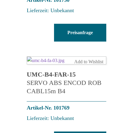
Lieferzeit: Unbekannt
UMC-
Preisanfrage
B2-
FN-
15
Menge
Add to Wishlist
UMC-B4-FAR-15
SERVO ABS ENCOD ROB
CABL15m B4
Artikel-Nr. 101769
Lieferzeit: Unbekannt