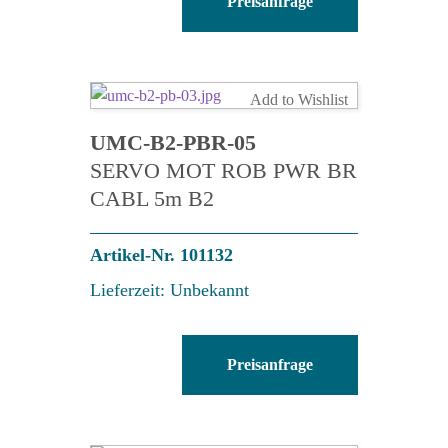
Preisanfrage
B3-
FA-
03
Menge
Add to Wishlist
UMC-B2-PBR-05
SERVO MOT ROB PWR BR
CABL 5m B2
Artikel-Nr. 101132
Lieferzeit: Unbekannt
UMC-
Preisanfrage
B2-
PBR-
05
Menge