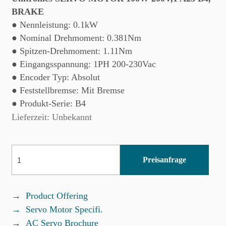
BRAKE
● Nennleistung: 0.1kW
● Nominal Drehmoment: 0.381Nm
● Spitzen-Drehmoment: 1.11Nm
● Eingangsspannung: 1PH 200-230Vac
● Encoder Typ: Absolut
● Feststellbremse: Mit Bremse
● Produkt-Serie: B4
Lieferzeit: Unbekannt
UMM-
Preisanfrage
0001BAB-
B4
Menge
Product Offering
Servo Motor Specifi.
AC Servo Brochure