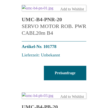
Menge
Add to Wishlist
UMC-B4-PNR-20
SERVO MOTOR ROB. PWR
CABL20m B4
Artikel-Nr. 101778
Lieferzeit: Unbekannt
UMC-
Preisanfrage
B4-
PNR-
20
Menge
Add to Wishlist
UMC-B4-PB-20