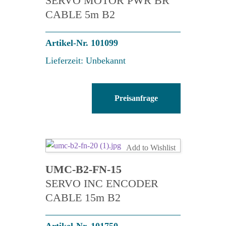
SERVO MOTOR PWR BR
CABLE 5m B2
Artikel-Nr. 101099
Lieferzeit: Unbekannt
UMC-
Preisanfrage
B2-
PB-
05
Menge
Add to Wishlist
UMC-B2-FN-15
SERVO INC ENCODER
CABLE 15m B2
Artikel-Nr. 101750