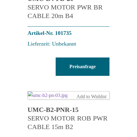
SERVO MOTOR PWR BR
CABLE 20m B4
Artikel-Nr. 101735
Lieferzeit: Unbekannt
UMC-
Preisanfrage
B4-
PB-
20
Menge
Add to Wishlist
UMC-B2-PNR-15
SERVO MOTOR ROB PWR
CABLE 15m B2