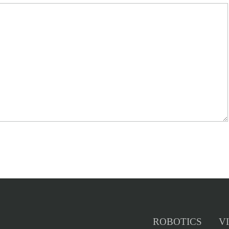
ROBOTICS
V