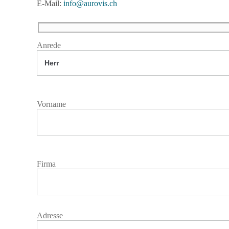
E-Mail:
info@aurovis.ch
Anrede
Vorname
Firma
Adresse