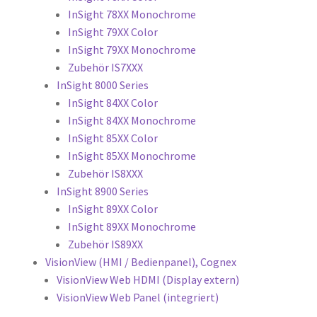
InSight 78XX Monochrome
InSight 79XX Color
InSight 79XX Monochrome
Zubehör IS7XXX
InSight 8000 Series
InSight 84XX Color
InSight 84XX Monochrome
InSight 85XX Color
InSight 85XX Monochrome
Zubehör IS8XXX
InSight 8900 Series
InSight 89XX Color
InSight 89XX Monochrome
Zubehör IS89XX
VisionView (HMI / Bedienpanel), Cognex
VisionView Web HDMI (Display extern)
VisionView Web Panel (integriert)