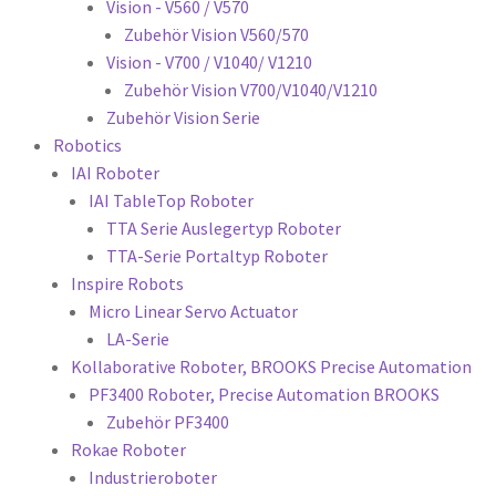
Vision - V560 / V570
Zubehör Vision V560/570
Vision - V700 / V1040/ V1210
Zubehör Vision V700/V1040/V1210
Zubehör Vision Serie
Robotics
IAI Roboter
IAI TableTop Roboter
TTA Serie Auslegertyp Roboter
TTA-Serie Portaltyp Roboter
Inspire Robots
Micro Linear Servo Actuator
LA-Serie
Kollaborative Roboter, BROOKS Precise Automation
PF3400 Roboter, Precise Automation BROOKS
Zubehör PF3400
Rokae Roboter
Industrieroboter