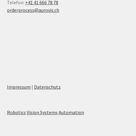
Telefon:
+41 41 666 78 78
orderprocess@aurovis.ch
Impressum
|
Datenschutz
Robotics
Vision Systems
Automation