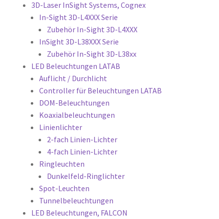
3D-Laser InSight Systems, Cognex
In-Sight 3D-L4XXX Serie
Zubehör In-Sight 3D-L4XXX
InSight 3D-L38XXX Serie
Zubehör In-Sight 3D-L38xx
LED Beleuchtungen LATAB
Auflicht / Durchlicht
Controller für Beleuchtungen LATAB
DOM-Beleuchtungen
Koaxialbeleuchtungen
Linienlichter
2-fach Linien-Lichter
4-fach Linien-Lichter
Ringleuchten
Dunkelfeld-Ringlichter
Spot-Leuchten
Tunnelbeleuchtungen
LED Beleuchtungen, FALCON