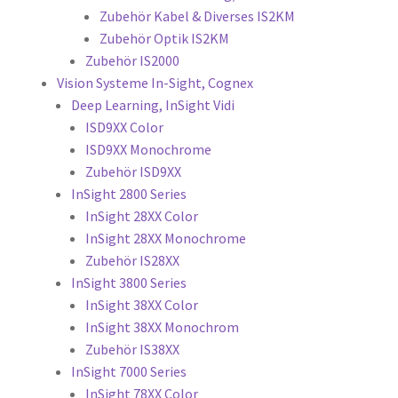
Zubehör Kabel & Diverses IS2KM
Zubehör Optik IS2KM
Zubehör IS2000
Vision Systeme In-Sight, Cognex
Deep Learning, InSight Vidi
ISD9XX Color
ISD9XX Monochrome
Zubehör ISD9XX
InSight 2800 Series
InSight 28XX Color
InSight 28XX Monochrome
Zubehör IS28XX
InSight 3800 Series
InSight 38XX Color
InSight 38XX Monochrom
Zubehör IS38XX
InSight 7000 Series
InSight 78XX Color