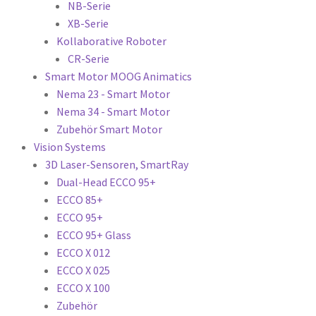
NB-Serie
XB-Serie
Kollaborative Roboter
CR-Serie
Smart Motor MOOG Animatics
Nema 23 - Smart Motor
Nema 34 - Smart Motor
Zubehör Smart Motor
Vision Systems
3D Laser-Sensoren, SmartRay
Dual-Head ECCO 95+
ECCO 85+
ECCO 95+
ECCO 95+ Glass
ECCO X 012
ECCO X 025
ECCO X 100
Zubehör