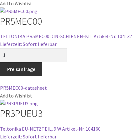
Add to Wishlist
PR5MEC00
TELTONIKA PR5MEC00 DIN-SCHIENEN-KIT
Artikel-Nr. 104137
Lieferzeit: Sofort lieferbar
PR5MEC00
Menge
Preisanfrage
PR5MEC00-datasheet
Add to Wishlist
PR3PUEU3
Teltonika EU-NETZTEIL, 9 W
Artikel-Nr. 104160
Lieferzeit: Sofort lieferbar