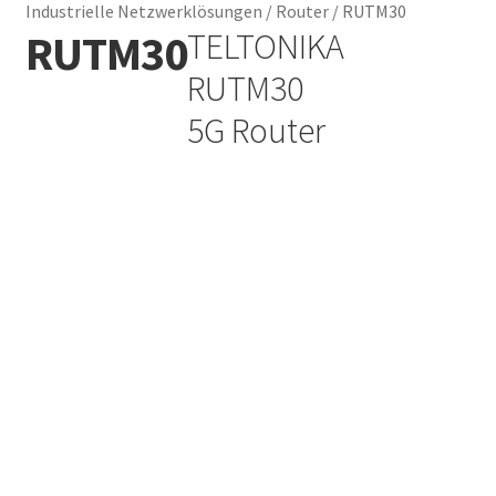
Industrielle Netzwerklösungen
/
Router
/
RUTM30
RUTM30
TELTONIKA
Add to Wishlist
RUTM30
5G Router