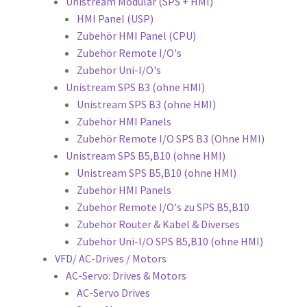
Unistream Modular (SPS + HMI)
HMI Panel (USP)
Zubehör HMI Panel (CPU)
Zubehör Remote I/O's
Zubehör Uni-I/O's
Unistream SPS B3 (ohne HMI)
Unistream SPS B3 (ohne HMI)
Zubehör HMI Panels
Zubehör Remote I/O SPS B3 (Ohne HMI)
Unistream SPS B5,B10 (ohne HMI)
Unistream SPS B5,B10 (ohne HMI)
Zubehör HMI Panels
Zubehör Remote I/O's zu SPS B5,B10
Zubehör Router & Kabel & Diverses
Zubehör Uni-I/O SPS B5,B10 (ohne HMI)
VFD/ AC-Drives / Motors
AC-Servo: Drives & Motors
AC-Servo Drives