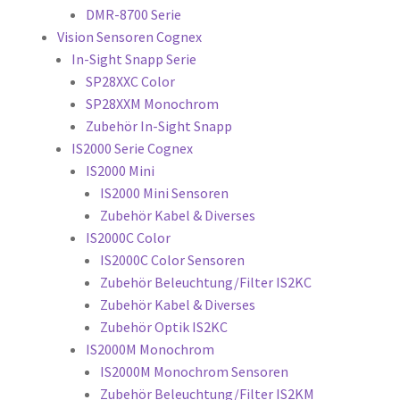
DMR-8700 Serie
Vision Sensoren Cognex
In-Sight Snapp Serie
SP28XXC Color
SP28XXM Monochrom
Zubehör In-Sight Snapp
IS2000 Serie Cognex
IS2000 Mini
IS2000 Mini Sensoren
Zubehör Kabel & Diverses
IS2000C Color
IS2000C Color Sensoren
Zubehör Beleuchtung/Filter IS2KC
Zubehör Kabel & Diverses
Zubehör Optik IS2KC
IS2000M Monochrom
IS2000M Monochrom Sensoren
Zubehör Beleuchtung/Filter IS2KM